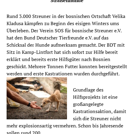
Straßenhunde
Rund 3.000 Streuner in der bosnischen Ortschaft Velika
Kladusa kämpfen zu Beginn des eisigen Winters ums
Überleben. Der Verein SOS für bosnische Streuner e.V.
hat den Bund Deutscher Tierfreunde e.V. auf das
Schicksal der Hunde aufmerksam gemacht. Der BDT mit
Sitz in Kamp-Lintfort hat sich sofort zur Hilfe bereit
erklärt und bereits erste Hilfsgüter nach Bosnien
geschickt. Mehrere Tonnen Futter konnten bereitgestellt
werden und erste Kastrationen wurden durchgeführt.
Grundlage des
Hilfsprojekts ist eine
großangelegte
Kastrationsaktion, damit
sich die Streuner nicht
mehr explosionsartig vermehren. Schon bis Jahresende
sollen rund 200