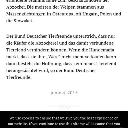
erfundene Stammbäume zum Geschäftsmodell der
Abzocker. Die meisten der Welpen stammen aus
Massenzüchtungen in Osteuropa, oft Ungarn, Polen und
die Slowakei.
Der Bund Deutscher Tierfreunde unterstrich, dass nur
die Käufer die Abzockerei und das damit verbundene
Tierelend verhindern können. Wenn die Hundemafia
merkt, dass sie ihre „Ware“ nicht mehr verkaufen kann
dann besteht die Hoffnung, dass kein neues Tierelend
herangezüchtet wird, so der Bund Deutscher
Tierfreunde.
junio 4, 2015
We use cookies to ensure that we give you the best experience on
© 2026
Tierfreunde Online
our website. If you continue to use this site we will assume that you