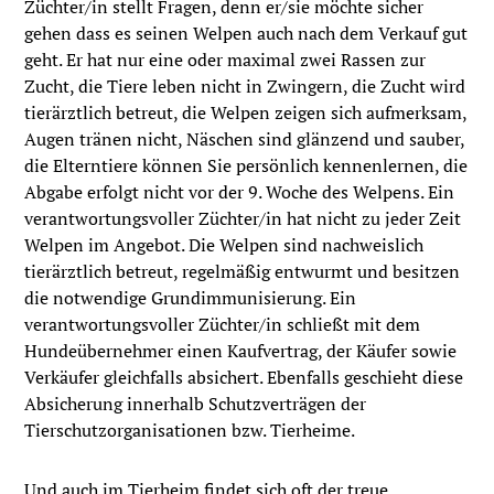
Züchter/in stellt Fragen, denn er/sie möchte sicher
gehen dass es seinen Welpen auch nach dem Verkauf gut
geht. Er hat nur eine oder maximal zwei Rassen zur
Zucht, die Tiere leben nicht in Zwingern, die Zucht wird
tierärztlich betreut, die Welpen zeigen sich aufmerksam,
Augen tränen nicht, Näschen sind glänzend und sauber,
die Elterntiere können Sie persönlich kennenlernen, die
Abgabe erfolgt nicht vor der 9. Woche des Welpens. Ein
verantwortungsvoller Züchter/in hat nicht zu jeder Zeit
Welpen im Angebot. Die Welpen sind nachweislich
tierärztlich betreut, regelmäßig entwurmt und besitzen
die notwendige Grundimmunisierung. Ein
verantwortungsvoller Züchter/in schließt mit dem
Hundeübernehmer einen Kaufvertrag, der Käufer sowie
Verkäufer gleichfalls absichert. Ebenfalls geschieht diese
Absicherung innerhalb Schutzverträgen der
Tierschutzorganisationen bzw. Tierheime.
Und auch im Tierheim findet sich oft der treue