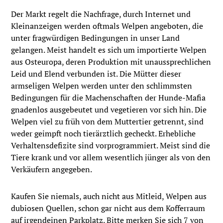
Der Markt regelt die Nachfrage, durch Internet und
Kleinanzeigen werden oftmals Welpen angeboten, die
unter fragwürdigen Bedingungen in unser Land
gelangen. Meist handelt es sich um importierte Welpen
aus Osteuropa, deren Produktion mit unaussprechlichen
Leid und Elend verbunden ist. Die Mütter dieser
armseligen Welpen werden unter den schlimmsten
Bedingungen für die Machenschaften der Hunde-Mafia
gnadenlos ausgebeutet und vegetieren vor sich hin. Die
Welpen viel zu früh von dem Muttertier getrennt, sind
weder geimpft noch tierärztlich gecheckt. Erhebliche
Verhaltensdefizite sind vorprogrammiert. Meist sind die
Tiere krank und vor allem wesentlich jünger als von den
Verkäufern angegeben.
Kaufen Sie niemals, auch nicht aus Mitleid, Welpen aus
dubiosen Quellen, schon gar nicht aus dem Kofferraum
auf irgendeinen Parkplatz. Bitte merken Sie sich 7 von