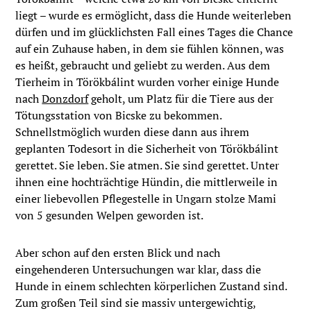
liegt – wurde es ermöglicht, dass die Hunde weiterleben
dürfen und im glücklichsten Fall eines Tages die Chance
auf ein Zuhause haben, in dem sie fühlen können, was
es heißt, gebraucht und geliebt zu werden. Aus dem
Tierheim in Törökbálint wurden vorher einige Hunde
nach
Donzdorf
geholt, um Platz für die Tiere aus der
Tötungsstation von Bicske zu bekommen.
Schnellstmöglich wurden diese dann aus ihrem
geplanten Todesort in die Sicherheit von Törökbálint
gerettet. Sie leben. Sie atmen. Sie sind gerettet. Unter
ihnen eine hochträchtige Hündin, die mittlerweile in
einer liebevollen Pflegestelle in Ungarn stolze Mami
von 5 gesunden Welpen geworden ist.
Aber schon auf den ersten Blick und nach
eingehenderen Untersuchungen war klar, dass die
Hunde in einem schlechten körperlichen Zustand sind.
Zum großen Teil sind sie massiv untergewichtig,