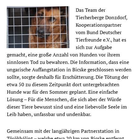
Das Team der
Tierherberge Donzdorf,
Kooperationspartner
vom Bund Deutscher
Tierfreunde e.V., hat es
sich zur Aufgabe
gemacht, eine große Anzahl von Hunden vor ihrem
sinnlosen Tod zu bewahren. Die Information, dass eine
ungarische Auffangstation in Bicske geschlossen werden
sollte, sorgte deshalb für Erschütterung. Die Tötung der
etwa 50 zu diesem Zeitpunkt dort untergebrachten
Hunde war für den Sommer geplant. Eine einfache
Lösung – Für die Menschen, die sich aber der Würde
dieser Tiere bewusst sind und eine liebevolle Seele im
Leib haben, unfassbar und undenkbar.
Gemeinsam mit der langjährigen Partnerstation in
Törökbálint – welche etwa 20 km von Bicske entfernt