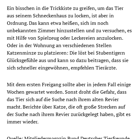
Ein bisschen in die Trickkiste zu greifen, um das Tier
aus seinem Schneckenhaus zu locken, ist aber in
Ordnung. Das kann etwa heißen, sich im noch
unbekannten Zimmer hinzustellen und zu versuchen, es
mit Hilfe von Spielzeug oder Leckereien anzulocken.
Oder in der Wohnung an verschiedenen Stellen
Katzenminze zu platzieren: Die löst bei Stubentigern
Glücksgefühle aus und kann so dazu beitragen, dass sie
sich schneller eingewöhnen, empfehlen Tierärzte.
Mit dem ersten Freigang sollte aber in jedem Fall einige
Wochen gewartet werden. Sonst droht die Gefahr, dass
das Tier sich auf die Suche nach ihrem alten Revier
macht. Berichte über Katze, die oft große Strecken auf
der Suche nach ihrem Revier zurückgelegt haben, gibt es
immer wieder.
Quelle: Mitgliedermagazin Bund Deutscher Tierfreunde