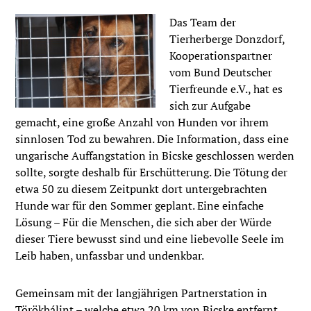
Das Team der
Tierherberge Donzdorf,
Kooperationspartner
vom Bund Deutscher
Tierfreunde e.V., hat es
sich zur Aufgabe
gemacht, eine große Anzahl von Hunden vor ihrem
sinnlosen Tod zu bewahren. Die Information, dass eine
ungarische Auffangstation in Bicske geschlossen werden
sollte, sorgte deshalb für Erschütterung. Die Tötung der
etwa 50 zu diesem Zeitpunkt dort untergebrachten
Hunde war für den Sommer geplant. Eine einfache
Lösung – Für die Menschen, die sich aber der Würde
dieser Tiere bewusst sind und eine liebevolle Seele im
Leib haben, unfassbar und undenkbar.
Gemeinsam mit der langjährigen Partnerstation in
Törökbálint – welche etwa 20 km von Bicske entfernt