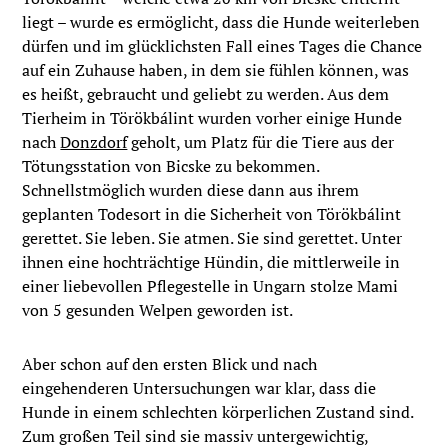
liegt – wurde es ermöglicht, dass die Hunde weiterleben
dürfen und im glücklichsten Fall eines Tages die Chance
auf ein Zuhause haben, in dem sie fühlen können, was
es heißt, gebraucht und geliebt zu werden. Aus dem
Tierheim in Törökbálint wurden vorher einige Hunde
nach
Donzdorf
geholt, um Platz für die Tiere aus der
Tötungsstation von Bicske zu bekommen.
Schnellstmöglich wurden diese dann aus ihrem
geplanten Todesort in die Sicherheit von Törökbálint
gerettet. Sie leben. Sie atmen. Sie sind gerettet. Unter
ihnen eine hochträchtige Hündin, die mittlerweile in
einer liebevollen Pflegestelle in Ungarn stolze Mami
von 5 gesunden Welpen geworden ist.
Aber schon auf den ersten Blick und nach
eingehenderen Untersuchungen war klar, dass die
Hunde in einem schlechten körperlichen Zustand sind.
Zum großen Teil sind sie massiv untergewichtig,