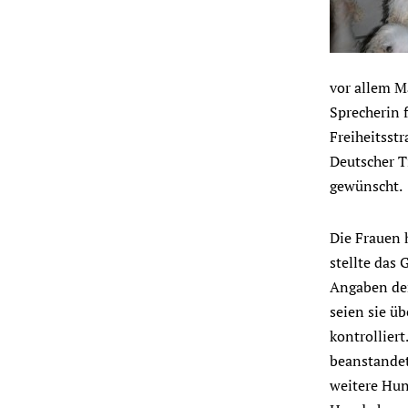
vor allem Ma
Sprecherin 
Freiheitsst
Deutscher T
gewünscht.
Die Frauen 
stellte das 
Angaben der
seien sie ü
kontrollier
beanstandet
weitere Hund