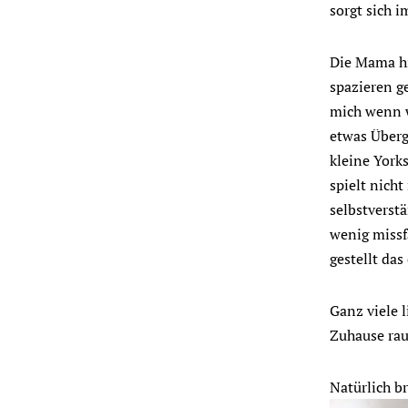
sorgt sich 
Die Mama hi
spazieren g
mich wenn wi
etwas Überg
kleine Yorks
spielt nicht
selbstverstä
wenig missfä
gestellt das
Ganz viele 
Zuhause rau
Natürlich b