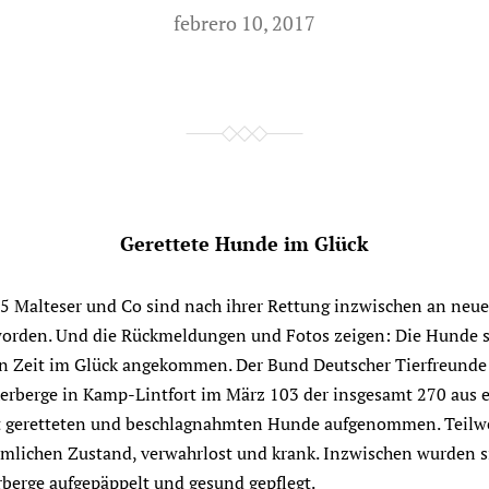
febrero 10, 2017
Gerettete Hunde im Glück
65 Malteser und Co sind nach ihrer Rettung inzwischen an neu
worden. Und die Rückmeldungen und Fotos zeigen: Die Hunde 
n Zeit im Glück angekommen. Der Bund Deutscher Tierfreunde e
herberge in Kamp-Lintfort im März 103 der insgesamt 270 aus 
t geretteten und beschlagnahmten Hunde aufgenommen. Teilwe
mlichen Zustand, verwahrlost und krank. Inzwischen wurden si
berge aufgepäppelt und gesund gepflegt.