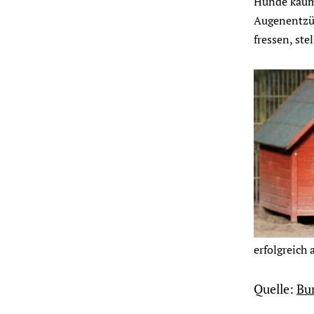
Hunde kaum
Augenentzü
fressen, ste
erfolgreich 
Quelle:
Bu