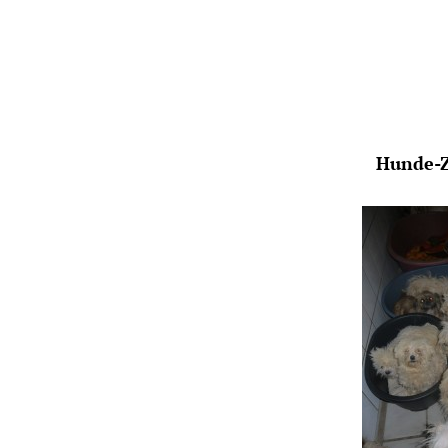
Hunde-Z