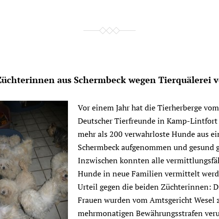
üchterinnen aus Schermbeck wegen Tierquälerei ve
Vor einem Jahr hat die Tierherberge vo
Deutscher Tierfreunde in Kamp-Lintfort
mehr als 200 verwahrloste Hunde aus ei
Schermbeck aufgenommen und gesund ge
Inzwischen konnten alle vermittlungsfä
Hunde in neue Familien vermittelt werde
Urteil gegen die beiden Züchterinnen: D
Frauen wurden vom Amtsgericht Wesel 
mehrmonatigen Bewährungsstrafen verur