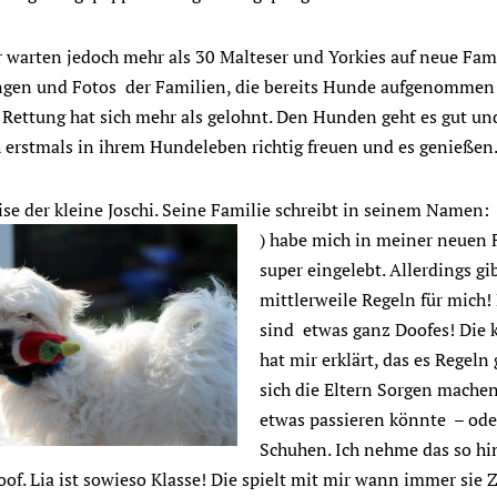
warten jedoch mehr als 30 Malteser und Yorkies auf neue Fami
gen und Fotos der Familien, die bereits Hunde aufgenommen
 Rettung hat sich mehr als gelohnt. Den Hunden geht es gut und
 erstmals in ihrem Hundeleben richtig freuen und es genießen
se der kleine Joschi. Seine Familie schreibt in seinem Namen: 
) habe mich in
meiner neuen 
super eingelebt. Allerdings gib
mittlerweile Regeln für mich!
sind etwas ganz Doofes! Die k
hat mir erklärt, das es Regeln 
sich die Eltern Sorgen machen
etwas passieren könnte – ode
Schuhen. Ich nehme das so hin
of. Lia ist sowieso Klasse! Die spielt mit mir wann immer sie 