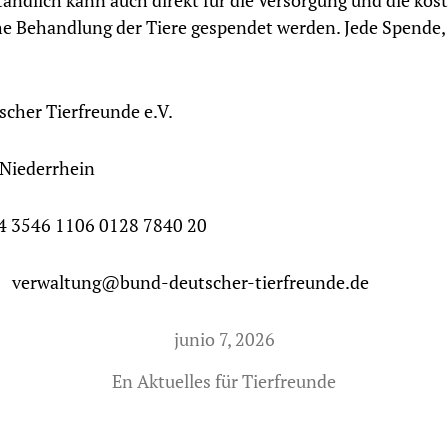
tändlich kann auch direkt für die Versorgung und die kost
che Behandlung der Tiere gespendet werden. Jede Spende,
cher Tierfreunde e.V.
 Niederrhein
 3546 1106 0128 7840 20
erwaltung@bund-deutscher-tierfreunde.de
junio 7, 2026
En
Aktuelles für Tierfreunde