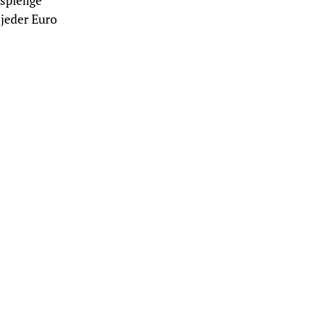
spielige
 jeder Euro