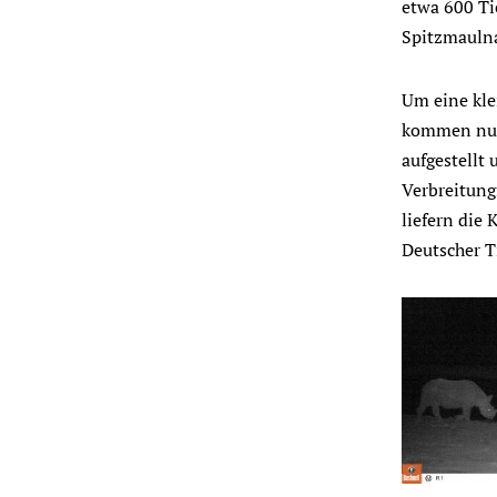
etwa 600 Ti
Spitzmauln
Um eine kle
kommen nun 
aufgestellt
Verbreitung
liefern die
Deutscher T