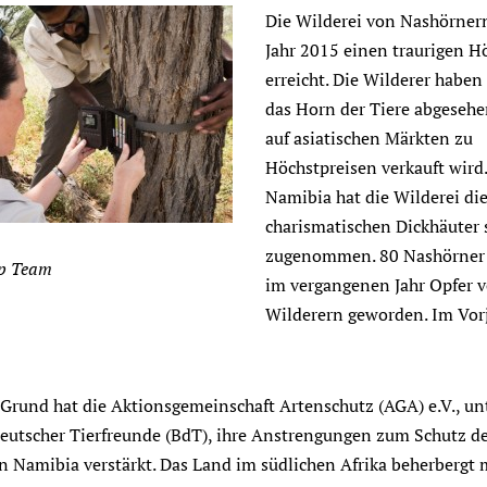
Die Wilderei von Nashörner
Jahr 2015 einen traurigen 
erreicht. Die Wilderer haben 
das Horn der Tiere abgesehe
auf asiatischen Märkten zu
Höchstpreisen verkauft wird
Namibia hat die Wilderei di
charismatischen Dickhäuter 
zugenommen. 80 Nashörner 
p Team
im vergangenen Jahr Opfer 
Wilderern geworden. Im Vorj
Grund hat die Aktionsgemeinschaft Artenschutz (AGA) e.V., un
utscher Tierfreunde (BdT), ihre Anstrengungen zum Schutz d
n Namibia verstärkt. Das Land im südlichen Afrika beherbergt 