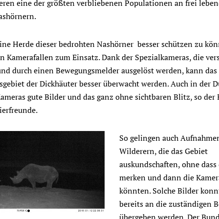
eren eine der größten verbliebenen Populationen an frei lebe
ashörnern.
ine Herde dieser bedrohten Nashörner besser schützen zu kön
Kamerafallen zum Einsatz. Dank der Spezialkameras, die vers
 und durch einen Bewegungsmelder ausgelöst werden, kann das
sgebiet der Dickhäuter besser überwacht werden. Auch in der D
 Kameras gute Bilder und das ganz ohne sichtbaren Blitz, so der
ierfreunde.
So gelingen auch Aufnahme
Wilderern, die das Gebiet
auskundschaften, ohne dass 
merken und dann die Kamer
könnten. Solche Bilder konn
bereits an die zuständigen 
übergeben werden. Der
Bund