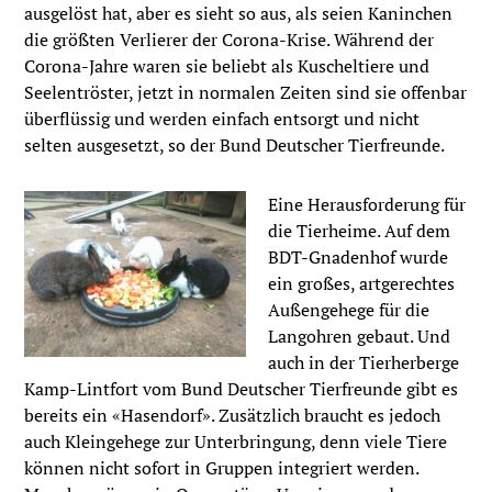
ausgelöst hat, aber es sieht so aus, als seien Kaninchen
die größten Verlierer der Corona-Krise. Während der
Corona-Jahre waren sie beliebt als Kuscheltiere und
Seelentröster, jetzt in normalen Zeiten sind sie offenbar
überflüssig und werden einfach entsorgt und nicht
selten ausgesetzt, so der Bund Deutscher Tierfreunde.
Eine Herausforderung für
die Tierheime. Auf dem
BDT-Gnadenhof wurde
ein großes, artgerechtes
Außengehege für die
Langohren gebaut. Und
auch in der Tierherberge
Kamp-Lintfort vom Bund Deutscher Tierfreunde gibt es
bereits ein «Hasendorf». Zusätzlich braucht es jedoch
auch Kleingehege zur Unterbringung, denn viele Tiere
können nicht sofort in Gruppen integriert werden.