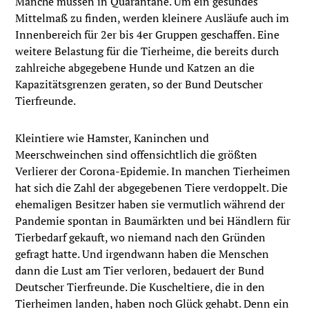
Manche müssen in Quarantäne. Um ein gesundes
Mittelmaß zu finden, werden kleinere Ausläufe auch im
Innenbereich für 2er bis 4er Gruppen geschaffen. Eine
weitere Belastung für die Tierheime, die bereits durch
zahlreiche abgegebene Hunde und Katzen an die
Kapazitätsgrenzen geraten, so der Bund Deutscher
Tierfreunde.
Kleintiere wie Hamster, Kaninchen und
Meerschweinchen sind offensichtlich die größten
Verlierer der Corona-Epidemie. In manchen Tierheimen
hat sich die Zahl der abgegebenen Tiere verdoppelt. Die
ehemaligen Besitzer haben sie vermutlich während der
Pandemie spontan in Baumärkten und bei Händlern für
Tierbedarf gekauft, wo niemand nach den Gründen
gefragt hatte. Und irgendwann haben die Menschen
dann die Lust am Tier verloren, bedauert der Bund
Deutscher Tierfreunde. Die Kuscheltiere, die in den
Tierheimen landen, haben noch Glück gehabt. Denn ein