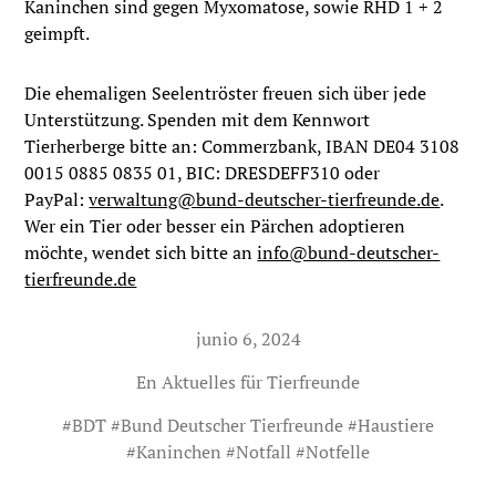
Kaninchen sind gegen Myxomatose, sowie RHD 1 + 2
geimpft.
Die ehemaligen Seelentröster freuen sich über jede
Unterstützung. Spenden mit dem Kennwort
Tierherberge bitte an: Commerzbank, IBAN DE04 3108
0015 0885 0835 01, BIC: DRESDEFF310 oder
PayPal:
verwaltung@bund-deutscher-tierfreunde.de
.
Wer ein Tier oder besser ein Pärchen adoptieren
möchte, wendet sich bitte an
info@bund-deutscher-
tierfreunde.de
junio 6, 2024
En
Aktuelles für Tierfreunde
#
BDT
#
Bund Deutscher Tierfreunde
#
Haustiere
#
Kaninchen
#
Notfall
#
Notfelle