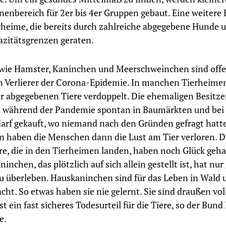
nenbereich für 2er bis 4er Gruppen gebaut. Eine weitere
erheime, die bereits durch zahlreiche abgegebene Hunde 
azitätsgrenzen geraten.
 wie Hamster, Kaninchen und Meerschweinchen sind offe
n Verlierer der Corona-Epidemie. In manchen Tierheimen
er abgegebenen Tiere verdoppelt. Die ehemaligen Besitze
h während der Pandemie spontan in Baumärkten und bei
darf gekauft, wo niemand nach den Gründen gefragt hatt
 haben die Menschen dann die Lust am Tier verloren. D
re, die in den Tierheimen landen, haben noch Glück geh
inchen, das plötzlich auf sich allein gestellt ist, hat nur
 überleben. Hauskaninchen sind für das Leben in Wald 
cht. So etwas haben sie nie gelernt. Sie sind draußen 
 ist ein fast sicheres Todesurteil für die Tiere, so der Bun
e.