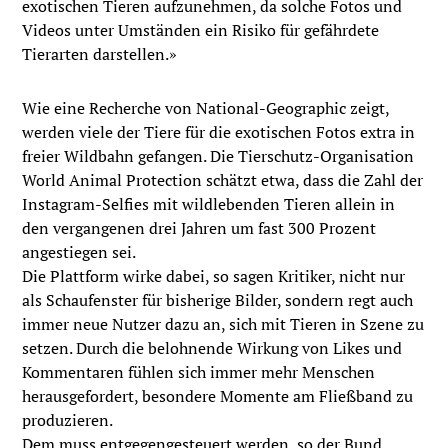
exotischen Tieren aufzunehmen, da solche Fotos und
Videos unter Umständen ein Risiko für gefährdete
Tierarten darstellen.»
Wie eine Recherche von National-Geographic zeigt,
werden viele der Tiere für die exotischen Fotos extra in
freier Wildbahn gefangen. Die Tierschutz-Organisation
World Animal Protection schätzt etwa, dass die Zahl der
Instagram-Selfies mit wildlebenden Tieren allein in
den vergangenen drei Jahren um fast 300 Prozent
angestiegen sei.
Die Plattform wirke dabei, so sagen Kritiker, nicht nur
als Schaufenster für bisherige Bilder, sondern regt auch
immer neue Nutzer dazu an, sich mit Tieren in Szene zu
setzen. Durch die belohnende Wirkung von Likes und
Kommentaren fühlen sich immer mehr Menschen
herausgefordert, besondere Momente am Fließband zu
produzieren.
Dem muss entgegengesteuert werden, so der
Bund