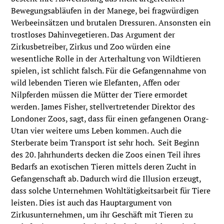
Bewegungsabläufen in der Manege, bei fragwürdigen
Werbeeinsätzen und brutalen Dressuren. Ansonsten ein
trostloses Dahinvegetieren. Das Argument der
Zirkusbetreiber, Zirkus und Zoo würden eine
wesentliche Rolle in der Arterhaltung von Wildtieren
spielen, ist schlicht falsch. Für die Gefangennahme von
wild lebenden Tieren wie Elefanten, Affen oder
Nilpferden müssen die Mütter der Tiere ermordet
werden. James Fisher, stellvertretender Direktor des
Londoner Zoos, sagt, dass für einen gefangenen Orang-
Utan vier weitere ums Leben kommen. Auch die
Sterberate beim Transport ist sehr hoch. Seit Beginn
des 20. Jahrhunderts decken die Zoos einen Teil ihres
Bedarfs an exotischen Tieren mittels deren Zucht in
Gefangenschaft ab. Dadurch wird die Illusion erzeugt,
dass solche Unternehmen Wohltätigkeitsarbeit für Tiere
leisten. Dies ist auch das Hauptargument von
Zirkusunternehmen, um ihr Geschäft mit Tieren zu