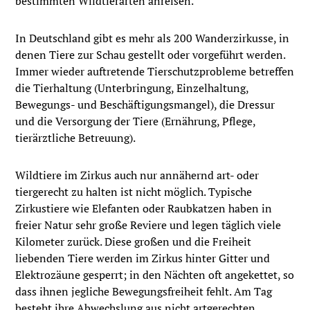
bestimmten Wildtierarten anreisen.
In Deutschland gibt es mehr als 200 Wanderzirkusse, in
denen Tiere zur Schau gestellt oder vorgeführt werden.
Immer wieder auftretende Tierschutzprobleme betreffen
die Tierhaltung (Unterbringung, Einzelhaltung,
Bewegungs- und Beschäftigungsmangel), die Dressur
und die Versorgung der Tiere (Ernährung, Pflege,
tierärztliche Betreuung).
Wildtiere im Zirkus auch nur annähernd art- oder
tiergerecht zu halten ist nicht möglich. Typische
Zirkustiere wie Elefanten oder Raubkatzen haben in
freier Natur sehr große Reviere und legen täglich viele
Kilometer zurück. Diese großen und die Freiheit
liebenden Tiere werden im Zirkus hinter Gitter und
Elektrozäune gesperrt; in den Nächten oft angekettet, so
dass ihnen jegliche Bewegungsfreiheit fehlt. Am Tag
besteht ihre Abwechslung aus nicht artgerechten