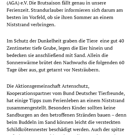
(AGA) e.V. Die Brutsaison fällt genau in unsere
Ferienzeit. Strandurlauber informieren sich darum am
besten im Vorfeld, ob sie ihren Sommer an einem
Niststrand verbringen.
Im Schutz der Dunkelheit graben die Tiere eine gut 40
Zentimeter tiefe Grube, legen die Eier hinein und
bedecken sie anschließend mit Sand. Allein die
Sonnenwärme brütet den Nachwuchs die folgenden 60
Tage über aus, gut getarnt vor Nesträubern.
Die Aktionsgemeinschaft Artenschutz,
Kooperationspartner vom Bund Deutscher Tierfreunde,
hat einige Tipps zum Ferienleben an einem Niststrand
zusammengestellt. Besonders Kinder sollten keine
Sandburgen an den betroffenen Stränden bauen – denn
beim Buddeln im Sand können leicht die versteckten
Schildkrötennester beschädigt werden. Auch der spitze