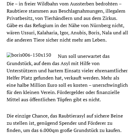
Die – in freier Wildbahn vom Aussterben bedrohten –
Raubtiere stammen aus Beschlagnahmungen, illegalem
Privatbesitz, von Tierhändlern und aus dem Zirkus.
Gäbe es das Refugium in der Nähe von Nürnberg nicht,
wären Ussuri, Kalaharia, Igor, Anubis, Boris, Nala und all
die anderen Tiere sicher nicht mehr am Leben.
Nun soll unerwartet das
Grundstück, auf dem das Asyl mit Hilfe von
Unterstützern und hartem Einsatz vieler ehrenamtlicher
Helfer Platz gefunden hat, verkauft werden. Mehr als
eine halbe Million Euro soll es kosten – unerschwinglich
für den kleinen Verein. Fördergelder oder finanzielle
Mittel aus öffentlichen Töpfen gibt es nicht.
Die einzige Chance, das Raubtierasyl auf sichere Beine
zu stellen ist, genügend Spender und Förderer zu
finden, um das 6.000qm große Grundstück zu kaufen.