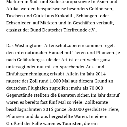
Märkten in Süd- und Südosteuropa sowie In Asien und
Afrika werden beispielsweise besonders Geldbörsen,
Taschen und Gürtel aus Krokodil-, Schlangen- oder
Echsenleder auf Märkten und in Geschäften verkauft,
ergänzt der Bund Deutscher Tierfreunde e.V. .
Das Washingtoner Artenschutzübereinkommen regelt
den internationalen Handel mit Tieren und Pflanzen. Je
nach Gefährdungsstufe der Art ist er entweder ganz
untersagt oder nur mit entsprechender Aus- und
Einfuhrgenehmigung erlaubt. Allein im Jahr 2014
musste der Zoll rund 1.000 Mal aus diesem Grund an
deutschen Flughäfen zugreifen; mehr als 70.000
Gegenstände stellten die Beamten sicher. Im Jahr darauf
waren es bereits fast fünf Mal so viele: Zollbeamte
beschlagnahmten 2015 ganze 580.000 geschützte Tiere,
Pflanzen und daraus hergestellte Waren. In einem
Großteil der Fälle waren es Touristen, die ein