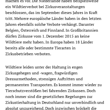
machen es vor. Die Niederlande haben beispielsweise
ein Wildtierverbot bei Zirkusveranstaltungen
beschlossen, das im September dieses Jahres in Kraft
tritt. Mehrere europäische Länder haben in den letzten
Jahren ebenfalls solche Verbote verhängt. Darunter
Belgien, Österreich und Finnland. In Großbritannien
dürfen Zirkusse vom 1. Dezember 2015 an keine
Wildtiere mehr haben. In Europa haben 18 Länder
bereits alle oder bestimmte Tierarten in
Zirkusbetrieben verboten.
Wildtiere leiden unter der Haltung in engen
Zirkusgehegen und -wagen, fragwürdigen
Dressurmethoden, stressigen Auftritten und
permanenten Transporten. Es kommt immer wieder zu
Tierschutzverstößen bei fahrenden Zirkussen. Doch
noch immer sind die gesetzlichen Regelungen zur
Zirkustierhaltung in Deutschland nur unverbindlich und
absolut unzureichend. Doch inzwischen bröckelt die