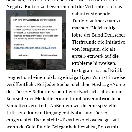
Negativ-Button zu bewerten und die Verbreiter auf das
dahinter
stehende
Tierleid aufmerksam zu
machen. Gleichzeitig
lobte der Bund Deutscher
Tierfreunde die Initiative
von Istagram, die als
erste Netzwerk auf die
Probleme hinweisen.
Instagram hat auf Kritik
reagiert und einen bislang einzigartigen Warn-Hinweise
veröffentlicht. Bei jeder Suche nach dem Hashtag «Name
des Tieres + Selfie» erscheint eine Nachricht, die an die
Kehrseite der Medaille erinnert und unverantwortliches
Verhalten verurteilt. Außerdem wurde eine spezielle
Hilfsseite für den Umgang mit Natur und Tieren
eingerichtet. Darin steht: «Pass beispielsweise gut auf,
wenn du Geld für die Gelegenheit bezahlst, Fotos mit