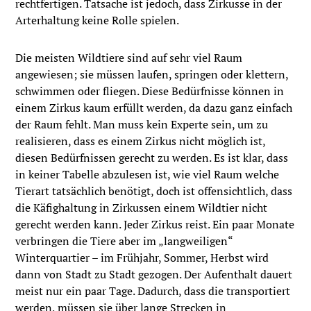
rechtfertigen. Tatsache ist jedoch, dass Zirkusse in der
Arterhaltung keine Rolle spielen.
Die meisten Wildtiere sind auf sehr viel Raum
angewiesen; sie müssen laufen, springen oder klettern,
schwimmen oder fliegen. Diese Bedürfnisse können in
einem Zirkus kaum erfüllt werden, da dazu ganz einfach
der Raum fehlt. Man muss kein Experte sein, um zu
realisieren, dass es einem Zirkus nicht möglich ist,
diesen Bedürfnissen gerecht zu werden. Es ist klar, dass
in keiner Tabelle abzulesen ist, wie viel Raum welche
Tierart tatsächlich benötigt, doch ist offensichtlich, dass
die Käfighaltung in Zirkussen einem Wildtier nicht
gerecht werden kann. Jeder Zirkus reist. Ein paar Monate
verbringen die Tiere aber im „langweiligen“
Winterquartier – im Frühjahr, Sommer, Herbst wird
dann von Stadt zu Stadt gezogen. Der Aufenthalt dauert
meist nur ein paar Tage. Dadurch, dass die transportiert
werden, müssen sie über lange Strecken in