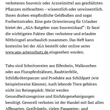
verbotenes Souvenir oder Arzneimittel aus geschützten
Pflanzen mitbrachten – wissentlich oder unwissentlich.
Ihnen drohen empfindliche Geldbußen und sogar
Freiheitsstrafen. Eine gute Orientierung für Urlauber
bietet der „AGA-Ratgeber zum Souvenirkauf“: Er fasst
die wichtigsten Fakten über verbotene und erlaubte
Mitbringsel anschaulich zusammen. Das Heft kann
kostenlos bei der AGA bestellt oder online unter
www.aga-artenschutz.de
eingesehen werden.
Tabu sind Schnitzereien aus Elfenbein, Walknochen
oder aus Flusspferdzähnen, Raubtierfelle,
Schildkrötenpanzer und Produkte aus Schildpatt (wie
beispielsweise Kämme). Auch lebende Tiere gehören
nicht ins Reisegepäck: Meist werden
Gesundheitszeugnisse und Einfuhrgenehmigungen
benötigt. Generell verboten ist der Handel mit fast allen
Affenarten, Greifvögeln, vielen Papageien- und