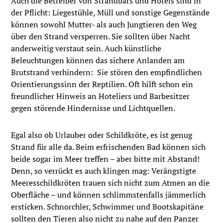
Auch die Betreiber von Strandbars und Hotels sind in
der Pflicht: Liegestühle, Müll und sonstige Gegenstände
können sowohl Mutter- als auch Jungtieren den Weg
über den Strand versperren. Sie sollten über Nacht
anderweitig verstaut sein. Auch künstliche
Beleuchtungen können das sichere Anlanden am
Brutstrand verhindern: Sie stören den empfindlichen
Orientierungssinn der Reptilien. Oft hilft schon ein
freundlicher Hinweis an Hoteliers und Barbesitzer
gegen störende Hindernisse und Lichtquellen.
Egal also ob Urlauber oder Schildkröte, es ist genug
Strand für alle da. Beim erfrischenden Bad können sich
beide sogar im Meer treffen – aber bitte mit Abstand!
Denn, so verrückt es auch klingen mag: Verängstigte
Meeresschildkröten trauen sich nicht zum Atmen an die
Oberfläche – und können schlimmstenfalls jämmerlich
ersticken. Schnorchler, Schwimmer und Bootskapitäne
sollten den Tieren also nicht zu nahe auf den Panzer