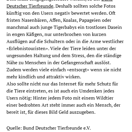
Deutscher Tierfreunde
. Deshalb sollten solche Fotos
künftig von den Usern negativ bewertet werden. Oft
fristen Nasenbären, Affen, Koalas, Papageien oder
manchmal auch junge Tigerbabys ein trostloses Dasein
in engen Käfigen, nur unterbrochen von kurzen
Ausflügen auf die Schultern oder in die Arme westlicher
«Erlebnistouristen». Viele der Tiere leiden unter der
ungesunden Haltung und dem Stress, den die ständige
Nähe zu Menschen in der Gefangenschaft auslöst.
Zudem werden viele einfach «entsorgt» wenn sie nicht
mehr kindlich und attraktiv wirken.
Also sollte nicht nur das Internet für mehr Schutz für
die Tiere eintreten, es ist auch ein Umdenken jedes
Users nötig: Hinter jedem Foto mit einem Wildtier
einer bedrohten Art steht immer auch ein Mensch, der
bereit ist, für dieses Bild Geld auszugeben.
Quelle: Bund Deutscher Tierfreunde e.V.