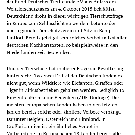
der Bund Deutscher Tierfreunde e.V. aus Anlass des
Welttierschutztages am 4. Oktober 2015 bekräftigt.
Deutschland droht in dieser wichtigen Tierschutzfrage
in Europa zum Schlusslicht zu werden, betonte der
überregionale Tierschutzverein mit Sitz in Kamp-
Lintfort. Bereits jetzt gilt ein solches Verbot in fast allen
deutschen Nachbarstaaten, so beispielsweise in den
Niederlanden seit September.
Und der Tierschutz hat in dieser Frage die Bevölkerung
hinter sich: Etwa zwei Drittel der Deutschen finden es
nicht gut, wenn Wildtiere wie Elefanten, Giraffen oder
Tiger in Zirkusbetrieben gehalten werden. Lediglich 15
Prozent äußern keine Bedenken (ZDF-Umfrage). Die
meisten europäischen Länder haben in den letzten
Jahren bereits solche oder ähnliche Verbote verhängt.
Darunter Belgien, Österreich und Finnland. In
Großbritannien ist ein ähnliches Verbot in
Vorbereitung. In Europa haben 18 Länder bereits alle