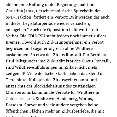
ablehnende Haltung in der Regierungskoalition.
Christina Jantz, tierschutzpolitische Sprecherin der
SPD-Fraktion, fordert ein Verbot: „Wir werden das auch
in dieser Legislaturperiode wieder versuchen,
anzugehen.“ Auch die Opposition befürwortet ein
Verbot. Die CDU/CSU steht jedoch noch immer auf der
Bremse. Obwohl auch Zirkusunternehmer ein Verbot
begrüßen und sogar erfolgreich ohne Wildtiere
auskommen. So etwa der Zirkus Roncalli. Für Bernhard
Paul, Mitgründer und Zirkusdirektor des Circus Roncalli,
sind Wildtier-Aufführungen im Zirkus nicht mehr
zeitgemäß. Viele deutsche Städte haben das Elend der
Tiere hinter Kulissen der Zirkuswelt erkannt und
angesichts der Blockadehaltung des zuständigen
Ministeriums kommunale Verbote für Wildtiere im
Zirkus erlassen. Städte wie Heidelberg, Worms,
Potsdam, Speyer und viele andere vergeben keine
öffentlichen Flächen mehr an Zirkusbetriebe, die mit