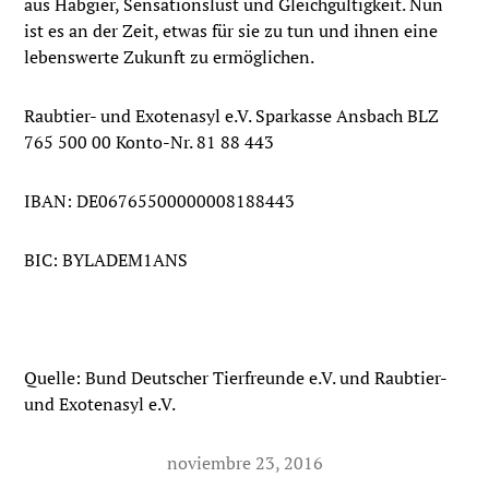
aus Habgier, Sensationslust und Gleichgültigkeit. Nun
ist es an der Zeit, etwas für sie zu tun und ihnen eine
lebenswerte Zukunft zu ermöglichen.
Raubtier- und Exotenasyl e.V. Sparkasse Ansbach BLZ
765 500 00 Konto-Nr. 81 88 443
IBAN: DE06765500000008188443
BIC: BYLADEM1ANS
Quelle: Bund Deutscher Tierfreunde e.V. und Raubtier-
und Exotenasyl e.V.
noviembre 23, 2016