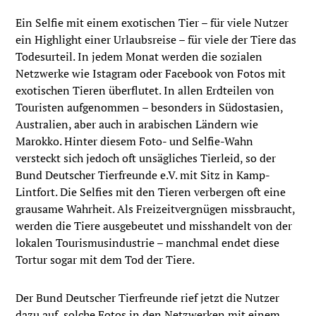
Ein Selfie mit einem exotischen Tier – für viele Nutzer
ein Highlight einer Urlaubsreise – für viele der Tiere das
Todesurteil. In jedem Monat werden die sozialen
Netzwerke wie Istagram oder Facebook von Fotos mit
exotischen Tieren überflutet. In allen Erdteilen von
Touristen aufgenommen – besonders in Südostasien,
Australien, aber auch in arabischen Ländern wie
Marokko. Hinter diesem Foto- und Selfie-Wahn
versteckt sich jedoch oft unsägliches Tierleid, so der
Bund Deutscher Tierfreunde e.V. mit Sitz in Kamp-
Lintfort. Die Selfies mit den Tieren verbergen oft eine
grausame Wahrheit. Als Freizeitvergnügen missbraucht,
werden die Tiere ausgebeutet und misshandelt von der
lokalen Tourismusindustrie – manchmal endet diese
Tortur sogar mit dem Tod der Tiere.
Der Bund Deutscher Tierfreunde rief jetzt die Nutzer
dazu auf, solche Fotos in den Netzwerken mit einem