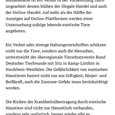
Bundesebene ist ein Verbot in der Vorbereitung. Doch
ungeachtet dessen blühen der illegale Handel und auch
der Online-Handel. Auf mehr als der Hälfte der
Anzeigen auf Online-Plattformen werden einer
Untersuchung zufolge lebende exotische Tiere
angeboten.
Ein Verbot oder strenge Haltungsvorschriften schützen
nicht nur die Tiere, sondern auch die Menschen,
unterstreicht der überregionale Tierschutzverein Bund
Deutscher Tierfreunde mit Sitz in Kamp-Lintfort in
Nordrhein-Westfalen. Die Gefährlichkeit von exotischen
Haustieren basiert nicht nur aus Giftigkeit, Körper- und
Beißkraft, auch die Zoonose-Gefahr muss berücksichtigt
werden.
Die Risiken der Krankheitsübertragung durch exotische
Haustiere sind nicht nur theoretisch vorhanden,
sondern sehr realistisch. Immer wieder gibt es