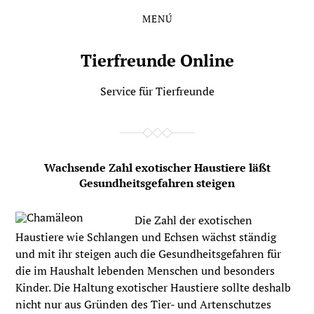
MENÚ
Saltar
Saltar
al
al
contenido
menú
Tierfreunde Online
principal
Service für Tierfreunde
Wachsende Zahl exotischer Haustiere läßt
Gesundheitsgefahren steigen
Die Zahl der exotischen
Haustiere wie Schlangen und Echsen wächst ständig
und mit ihr steigen auch die Gesundheitsgefahren für
die im Haushalt lebenden Menschen und besonders
Kinder. Die Haltung exotischer Haustiere sollte deshalb
nicht nur aus Gründen des Tier- und Artenschutzes