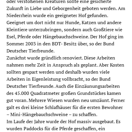
oder verstoßenen Kreaturen sollte eine gesicherte
Zukunft in Liebe und Geborgenheit geboten werden. Am
Niederrhein wurde ein geeigneter Hof gefunden.
Geeignet um dort nicht nur Hunde, Katzen und andere
Kleintiere unterzubringen, sondern auch Großtiere wie
Esel, Pferde oder Hängebauchschweine. Der Hof ging im
Sommer 2003 in den BDT- Besitz über, so der Bund
Deutscher Tierfreunde.
Zunächst wurde gründlich renoviert. Diese Arbeiten
nahmen mehr Zeit in Anspruch als geplant. Aber Kosten
sollten gespart werden und deshalb wurden viele
Arbeiten in Eigenleistung vollbracht, so der Bund
Deutscher Tierfreunde. Auch die Einzäunungsarbeiten
des 45.000 Quadratmeter großen Grundstückes kamen
gut voran. Mehrere Wiesen wurden neu umzäunt. Ferner
galt es drei kleine Schlafhäuser für die ersten Bewohner
– Mini-Hängebauchschweine – zu schaffen.
Im Laufe der Jahre wurde der Hof massiv ausgebaut. Es
wurden Paddocks für die Pferde geschaffen, ein