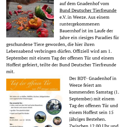
auf dem Gnadenhof vom
Bund Deutscher Tierfreunde
e.V. in Weeze. Aus einem
runtergekommenen
Bauernhof ist im Laufe der
Jahre ein riesiges Paradies für
geschundene Tiere geworden, die hier ihren
Lebensabend verbringen dürfen. Offiziell wird am 1.
September mit einem Tag der offenen Tür und einem
Hoffest gefeiert, teilte der Bund Deutscher Tierfreunde
mit.
Der BDT- Gnadenhof in
Weeze feiert am
kommenden Samstag (1.
September) mit einem
Tag der offenen Tür und
einem Hoffest sein 15
jähriges Bestehen.
Zwischen 12.00 Uhr und