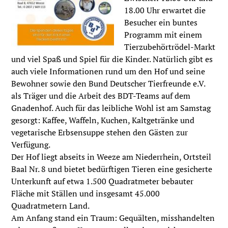
18.00 Uhr erwartet die
Besucher ein buntes
Programm mit einem
Tierzubehörtrödel-Markt
und viel Spaß und Spiel für die Kinder. Natürlich gibt es
auch viele Informationen rund um den Hof und seine
Bewohner sowie den Bund Deutscher Tierfreunde e.V.
als Träger und die Arbeit des BDT-Teams auf dem
Gnadenhof. Auch für das leibliche Wohl ist am Samstag
gesorgt: Kaffee, Waffeln, Kuchen, Kaltgetränke und
vegetarische Erbsensuppe stehen den Gästen zur
Verfügung.
Der Hof liegt abseits in Weeze am Niederrhein, Ortsteil
Baal Nr. 8 und bietet bedürftigen Tieren eine gesicherte
Unterkunft auf etwa 1.500 Quadratmeter bebauter
Fläche mit Ställen und insgesamt 45.000
Quadratmetern Land.
Am Anfang stand ein Traum: Gequälten, misshandelten