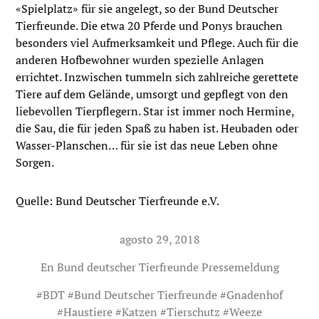
«Spielplatz» für sie angelegt, so der Bund Deutscher
Tierfreunde. Die etwa 20 Pferde und Ponys brauchen
besonders viel Aufmerksamkeit und Pflege. Auch für die
anderen Hofbewohner wurden spezielle Anlagen
errichtet. Inzwischen tummeln sich zahlreiche gerettete
Tiere auf dem Gelände, umsorgt und gepflegt von den
liebevollen Tierpflegern. Star ist immer noch Hermine,
die Sau, die für jeden Spaß zu haben ist. Heubaden oder
Wasser-Planschen… für sie ist das neue Leben ohne
Sorgen.
Quelle: Bund Deutscher Tierfreunde e.V.
agosto 29, 2018
En
Bund deutscher Tierfreunde Pressemeldung
#
BDT
#
Bund Deutscher Tierfreunde
#
Gnadenhof
#
Haustiere
#
Katzen
#
Tierschutz
#
Weeze