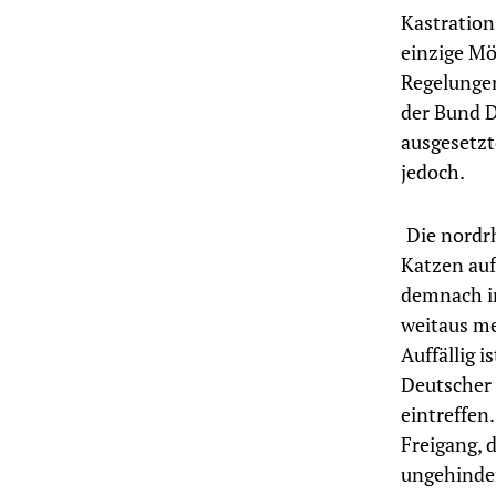
Kastration
einzige Mö
Regelungen
der Bund D
ausgesetzt
jedoch.
Die nordr
Katzen auf
demnach i
weitaus me
Auffällig 
Deutscher 
eintreffen
Freigang, 
ungehinder