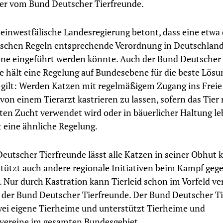
er vom Bund Deutscher Tierfreunde.
einwestfälische Landesregierung betont, dass eine etwa
ischen Regeln entsprechende Verordnung in Deutschland
ne eingeführt werden könnte. Auch der Bund Deutscher
e hält eine Regelung auf Bundesebene für die beste Lösun
 gilt: Werden Katzen mit regelmäßigem Zugang ins Freie
 von einem Tierarzt kastrieren zu lassen, sofern das Tier 
rten Zucht verwendet wird oder in bäuerlicher Haltung leb
lt eine ähnliche Regelung.
eutscher Tierfreunde lässt alle Katzen in seiner Obhut k
tützt auch andere regionale Initiativen beim Kampf gege
. Nur durch Kastration kann Tierleid schon im Vorfeld ve
 der Bund Deutscher Tierfreunde. Der Bund Deutscher T
wei eigene Tierheime und unterstützt Tierheime und
vereine im gesamten Bundesgebiet.