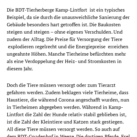
Die BDT-Tierherberge Kamp-Lintfort ist ein typisches
Beispiel, da sie durch die unausweichliche Sanierung der
Gebäude besonders hart getroffen ist. Die Baukosten
steigen und steigen – ohne eigenes Verschulden. Und
zudem der Alltag. Die Preise für Versorgung der Tiere
explodieren regelrecht und die Energiepreise erreichen
ungeahnte Höhen. Manche Tierheime befürchten mehr
als eine Verdoppelung der Heiz- und Stromkosten in
diesem Jahr.
Doch die Tiere müssen versorgt oder zum Tierarzt
gefahren werden. Zudem beklagen viele Tierheime, dass
Haustiere, die während Corona angeschafft wurden, nun
in Tierheimen abgegeben werden. Während in Kamp-
Lintfort die Zahl der Hunde relativ stabil geblieben ist,
ist die Zahl der Kleintiere und Katzen stark gestiegen.
All diese Tiere müssen versorgt werden. So auch auf
dem BDT-Gnadenhof in Weeze. Die dortigen Pferde, Esel