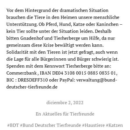
Vor dem Hintergrund der dramatischen Situation
brauchen die Tiere in den Heimen unsere menschliche
Unterstützung. Ob Pferd, Hund, Katze oder Kaninchen –
kein Tier sollte unter der Situation leiden. Deshalb
bitten Gnadenhof und Tierherberge um Hilfe, da nur
gemeinsam diese Krise bewältigt werden kann.
Solidarität mit den Tieren ist jetzt gefragt, auch wenn
die Lage für alle Bürgerinnen und Bürger schwierig ist.
Spenden mit dem Kennwort Tierherberge bitte an:
Commerzbank , IBAN DE04 3108 0015 0885 0835 01,
BIC : DRESDEFF310 oder PayPal: verwaltung@bund-
deutscher-tierfreunde.de
diciembre 2, 2022
En
Aktuelles für Tierfreunde
#
BDT
#
Bund Deutscher Tierfreunde
#
Haustiere
#
Katzen