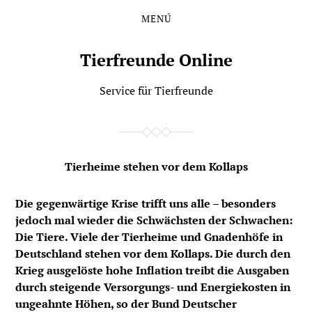
MENÚ
Saltar
Saltar
al
al
contenido
menú
Tierfreunde Online
principal
Service für Tierfreunde
Tierheime stehen vor dem Kollaps
Die gegenwärtige Krise trifft uns alle – besonders
jedoch mal wieder die Schwächsten der Schwachen:
Die Tiere. Viele der Tierheime und Gnadenhöfe in
Deutschland stehen vor dem Kollaps. Die durch den
Krieg ausgelöste hohe Inflation treibt die Ausgaben
durch steigende Versorgungs- und Energiekosten in
ungeahnte Höhen, so der Bund Deutscher