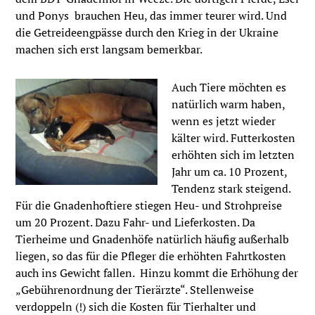
und Ponys brauchen Heu, das immer teurer wird. Und
die Getreideengpässe durch den Krieg in der Ukraine
machen sich erst langsam bemerkbar.
Auch Tiere möchten es
natürlich warm haben,
wenn es jetzt wieder
kälter wird. Futterkosten
erhöhten sich im letzten
Jahr um ca. 10 Prozent,
Tendenz stark steigend.
Für die Gnadenhoftiere stiegen Heu- und Strohpreise
um 20 Prozent. Dazu Fahr- und Lieferkosten. Da
Tierheime und Gnadenhöfe natürlich häufig außerhalb
liegen, so das für die Pfleger die erhöhten Fahrtkosten
auch ins Gewicht fallen. Hinzu kommt die Erhöhung der
„Gebührenordnung der Tierärzte“. Stellenweise
verdoppeln (!) sich die Kosten für Tierhalter und