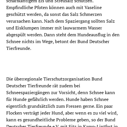
scharfkantigem Eis und Streusalz schützen.
Empfindliche Pfoten können auch mit Vaseline
geschützt werden, da sonst das Salz Schmerzen
verursachen kann. Nach dem Spaziergang sollten Salz
und Eisklumpen immer mit lauwarmem Wasser
abgespült werden. Dann steht dem Hundeausflug in den
Schnee nichts im Wege, betont der Bund Deutscher
Tierfreunde.
Die überregionale Tierschutzorganisation Bund
Deutscher Tierfreunde rät zudem bei
Schneespaziergängen zur Vorsicht, denn Schnee kann
für Hunde gefährlich werden. Hunde haben Schnee
eigentlich grundsätzlich zum Fressen gerne. Ein paar
Flocken verträgt jeder Hund, aber wenn es zu viel wird,
kann es gesundheitliche Probleme geben, so der Bund
Deutscher Tierfreunde e.V. mit Sitz in Kamp-Lintfort in