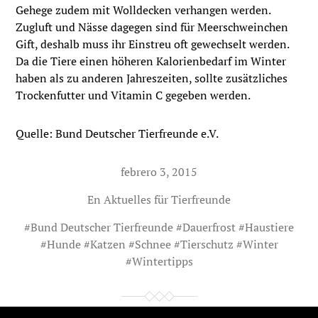
Gehege zudem mit Wolldecken verhangen werden.
Zugluft und Nässe dagegen sind für Meerschweinchen
Gift, deshalb muss ihr Einstreu oft gewechselt werden.
Da die Tiere einen höheren Kalorienbedarf im Winter
haben als zu anderen Jahreszeiten, sollte zusätzliches
Trockenfutter und Vitamin C gegeben werden.
Quelle: Bund Deutscher Tierfreunde e.V.
febrero 3, 2015
En
Aktuelles für Tierfreunde
#
Bund Deutscher Tierfreunde
#
Dauerfrost
#
Haustiere
#
Hunde
#
Katzen
#
Schnee
#
Tierschutz
#
Winter
#
Wintertipps