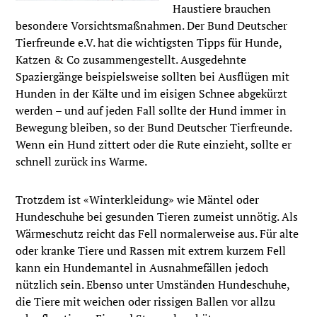
Haustiere brauchen
besondere Vorsichtsmaßnahmen. Der Bund Deutscher
Tierfreunde e.V. hat die wichtigsten Tipps für Hunde,
Katzen & Co zusammengestellt. Ausgedehnte
Spaziergänge beispielsweise sollten bei Ausflügen mit
Hunden in der Kälte und im eisigen Schnee abgekürzt
werden – und auf jeden Fall sollte der Hund immer in
Bewegung bleiben, so der Bund Deutscher Tierfreunde.
Wenn ein Hund zittert oder die Rute einzieht, sollte er
schnell zurück ins Warme.
Trotzdem ist «Winterkleidung» wie Mäntel oder
Hundeschuhe bei gesunden Tieren zumeist unnötig. Als
Wärmeschutz reicht das Fell normalerweise aus. Für alte
oder kranke Tiere und Rassen mit extrem kurzem Fell
kann ein Hundemantel in Ausnahmefällen jedoch
nützlich sein. Ebenso unter Umständen Hundeschuhe,
die Tiere mit weichen oder rissigen Ballen vor allzu