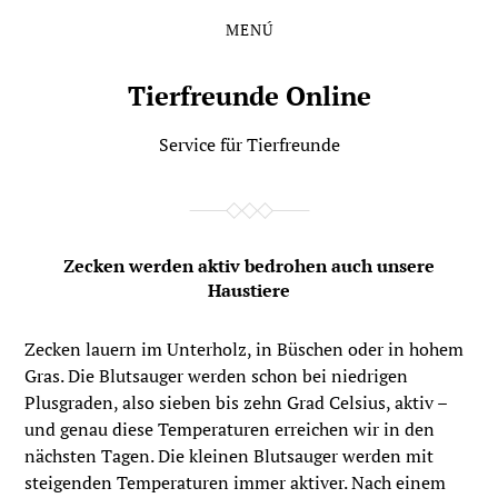
MENÚ
Saltar
Saltar
al
al
contenido
menú
Tierfreunde Online
principal
Service für Tierfreunde
Zecken werden aktiv bedrohen auch unsere
Haustiere
Zecken lauern im Unterholz, in Büschen oder in hohem
Gras. Die Blutsauger werden schon bei niedrigen
Plusgraden, also sieben bis zehn Grad Celsius, aktiv –
und genau diese Temperaturen erreichen wir in den
nächsten Tagen. Die kleinen Blutsauger werden mit
steigenden Temperaturen immer aktiver. Nach einem