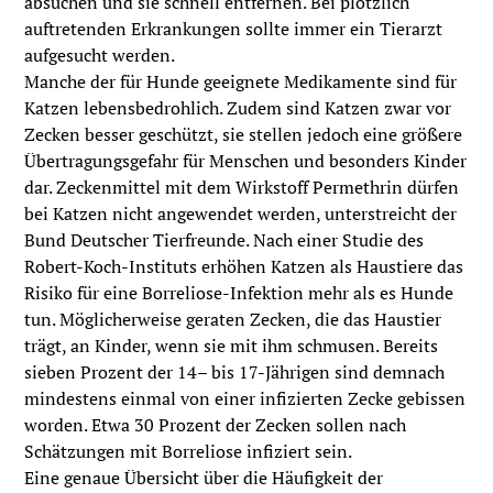
absuchen und sie schnell entfernen. Bei plötzlich
auftretenden Erkrankungen sollte immer ein Tierarzt
aufgesucht werden.
Manche der für Hunde geeignete Medikamente sind für
Katzen lebensbedrohlich. Zudem sind Katzen zwar vor
Zecken besser geschützt, sie stellen jedoch eine größere
Übertragungsgefahr für Menschen und besonders Kinder
dar. Zeckenmittel mit dem Wirkstoff Permethrin dürfen
bei Katzen nicht angewendet werden, unterstreicht der
Bund Deutscher Tierfreunde. Nach einer Studie des
Robert-Koch-Instituts erhöhen Katzen als Haustiere das
Risiko für eine Borreliose-Infektion mehr als es Hunde
tun. Möglicherweise geraten Zecken, die das Haustier
trägt, an Kinder, wenn sie mit ihm schmusen. Bereits
sieben Prozent der 14– bis 17-Jährigen sind demnach
mindestens einmal von einer infizierten Zecke gebissen
worden. Etwa 30 Prozent der Zecken sollen nach
Schätzungen mit Borreliose infiziert sein.
Eine genaue Übersicht über die Häufigkeit der