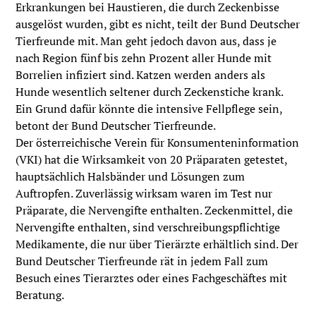
Erkrankungen bei Haustieren, die durch Zeckenbisse
ausgelöst wurden, gibt es nicht, teilt der Bund Deutscher
Tierfreunde mit. Man geht jedoch davon aus, dass je
nach Region fünf bis zehn Prozent aller Hunde mit
Borrelien infiziert sind. Katzen werden anders als
Hunde wesentlich seltener durch Zeckenstiche krank.
Ein Grund dafür könnte die intensive Fellpflege sein,
betont der Bund Deutscher Tierfreunde.
Der österreichische Verein für Konsumenteninformation
(VKI) hat die Wirksamkeit von 20 Präparaten getestet,
hauptsächlich Halsbänder und Lösungen zum
Auftropfen. Zuverlässig wirksam waren im Test nur
Präparate, die Nervengifte enthalten. Zeckenmittel, die
Nervengifte enthalten, sind verschreibungspflichtige
Medikamente, die nur über Tierärzte erhältlich sind. Der
Bund Deutscher Tierfreunde rät in jedem Fall zum
Besuch eines Tierarztes oder eines Fachgeschäftes mit
Beratung.