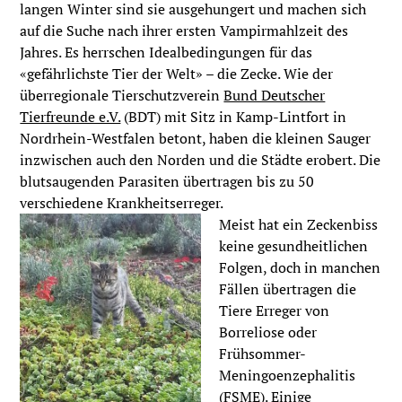
langen Winter sind sie ausgehungert und machen sich
auf die Suche nach ihrer ersten Vampirmahlzeit des
Jahres. Es herrschen Idealbedingungen für das
«gefährlichste Tier der Welt» – die Zecke. Wie der
überregionale Tierschutzverein
Bund Deutscher
Tierfreunde e.V.
(BDT) mit Sitz in Kamp-Lintfort in
Nordrhein-Westfalen betont, haben die kleinen Sauger
inzwischen auch den Norden und die Städte erobert. Die
blutsaugenden Parasiten übertragen bis zu 50
verschiedene Krankheitserreger.
Meist hat ein Zeckenbiss
keine gesundheitlichen
Folgen, doch in manchen
Fällen übertragen die
Tiere Erreger von
Borreliose oder
Frühsommer-
Meningoenzephalitis
(FSME). Einige