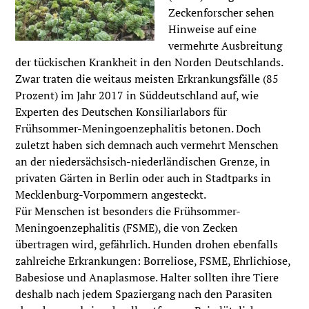
Zeckenforscher sehen
Hinweise auf eine
vermehrte Ausbreitung
der tückischen Krankheit in den Norden Deutschlands.
Zwar traten die weitaus meisten Erkrankungsfälle (85
Prozent) im Jahr 2017 in Süddeutschland auf, wie
Experten des Deutschen Konsiliarlabors für
Frühsommer-Meningoenzephalitis betonen. Doch
zuletzt haben sich demnach auch vermehrt Menschen
an der niedersächsisch-niederländischen Grenze, in
privaten Gärten in Berlin oder auch in Stadtparks in
Mecklenburg-Vorpommern angesteckt.
Für Menschen ist besonders die Frühsommer-
Meningoenzephalitis (FSME), die von Zecken
übertragen wird, gefährlich. Hunden drohen ebenfalls
zahlreiche Erkrankungen: Borreliose, FSME, Ehrlichiose,
Babesiose und Anaplasmose. Halter sollten ihre Tiere
deshalb nach jedem Spaziergang nach den Parasiten